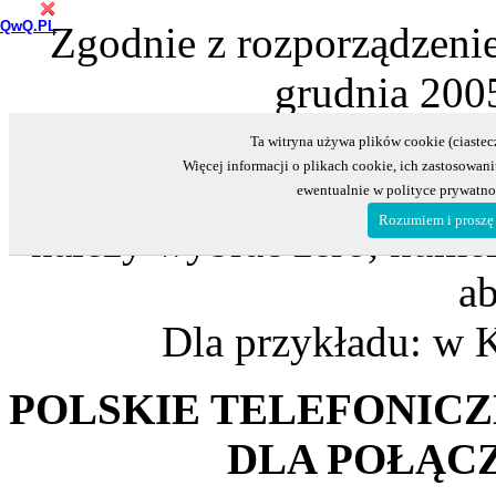
QwQ.PL